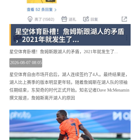
星空体育卧槽！詹姆斯跟湖人的矛盾，2021年就发生了...
2026-08-07 08:05
星空体育自由市场开启后，湖人连续签约了4人。最终结果是，
湖人比上赛季的版本明显更年轻。随着詹姆斯在湖人队的领袖
任期结束，东契奇的时代正式开始。知名记者Dave McMenamin
撰文报道，詹姆斯离开湖人的原因