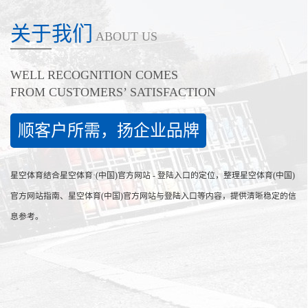
关于我们
ABOUT US
WELL RECOGNITION COMES
FROM CUSTOMERS’ SATISFACTION
顺客户所需，扬企业品牌
星空体育结合星空体育·(中国)官方网站 - 登陆入口的定位，整理星空体育(中国)
官方网站指南、星空体育(中国)官方网站与登陆入口等内容，提供清晰稳定的信
息参考。