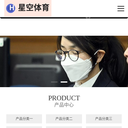
网站首页
服务入口
应用方案
权威认证
资讯动态
公司介绍
技术咨询
全球合作
HOME
PRODUCT
CASE
Honor
NEWS
ABOUT
Contact
MESSAG
US
PRODUCT
产品中心
产品分类一
产品分类二
产品分类三