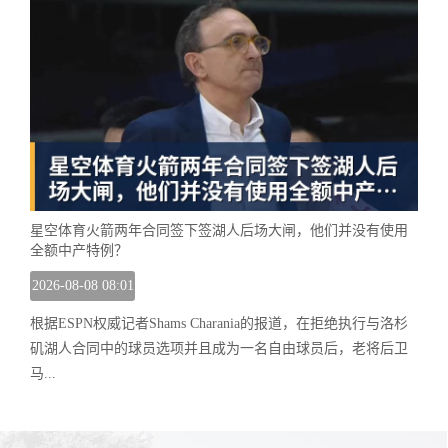
星空体育火箭两年合同签下签湖人后场大闸，他们并没有使用
全额中产特例？
2026-08-08 08:01
根据ESPN权威记者Shams Charania的报道，在拒绝执行与洛杉
矶湖人合同中的球员选项并且成为一名自由球员后，老将后卫
马...