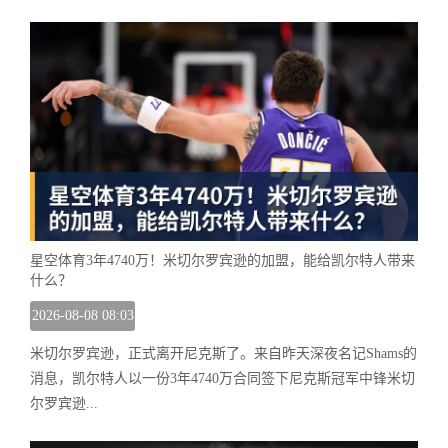
星空体育3年4740万！米切尔罗宾逊的加盟，能给凯尔特人带来
什么？
2026-08-08 08:03
米切尔罗宾逊，正式离开尼克斯了。来自昨天深夜名记Shams的
消息，凯尔特人以一份3年4740万合同签下尼克斯冠军中锋米切
尔罗宾逊...